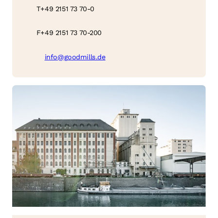
T
+49 2151 73 70-0
F
+49 2151 73 70-200
info@goodmills.de