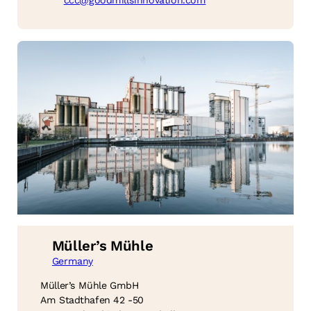
ccc@goodmillsinnovation.com
Müller’s Mühle
Germany
Müller’s Mühle GmbH
Am Stadthafen 42 -50