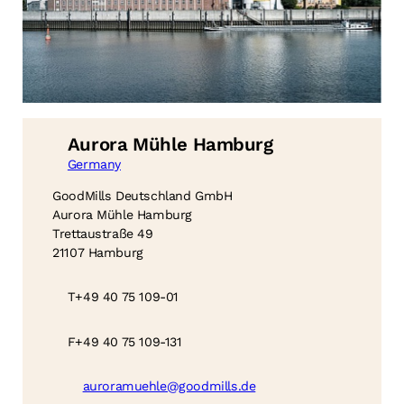
Aurora Mühle Hamburg
Germany
GoodMills Deutschland GmbH
Aurora Mühle Hamburg
Trettaustraße 49
21107 Hamburg
T
+49 40 75 109-01
F
+49 40 75 109-131
auroramuehle@goodmills.de