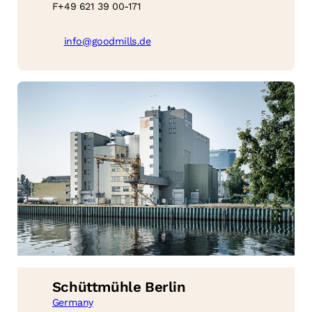
F
+49 621 39 00-171
info@goodmills.de
Schüttmühle Berlin
Germany